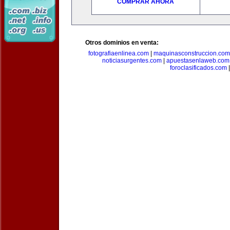
COMPRAR AHORA
Otros dominios en venta:
fotografiaenlinea.com
|
maquinasconstruccion.com
noticiasurgentes.com
|
apuestasenlaweb.com
foroclasificados.com
|