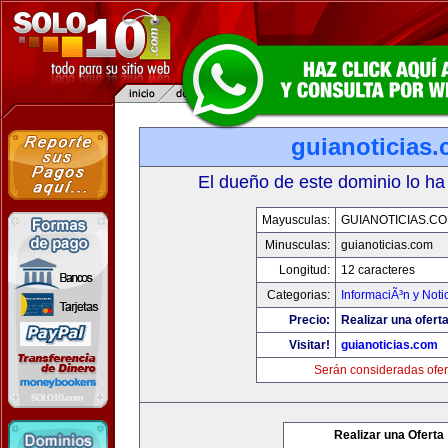
guianoticias
El dueño de este dominio lo ha
Mayusculas:
GUIANOTICIAS.C
Minusculas:
guianoticias.com
Longitud:
12 caracteres
Categorias:
InformaciÃ³n y Noti
Precio:
Realizar una oferta
Visitar!
guianoticias.com
Serán consideradas ofer
Realizar una Oferta