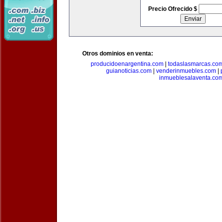
Precio Ofrecido $
Otros dominios en venta:
producidoenargentina.com
|
todaslasmarcas.co
guianoticias.com
|
venderinmuebles.com
|
inmueblesalaventa.co